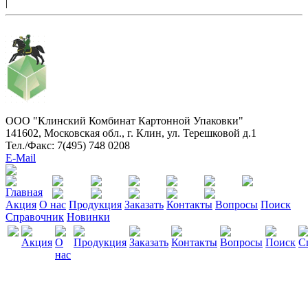
|
ООО "Клинский Комбинат Картонной Упаковки"
141602, Московская обл., г. Клин, ул. Терешковой д.1
Тел./Факс: 7(495) 748 0208
E-Mail
Акция
О нас
Продукция
Заказать
Контакты
Вопросы
Поиск
Справочник
Новинки