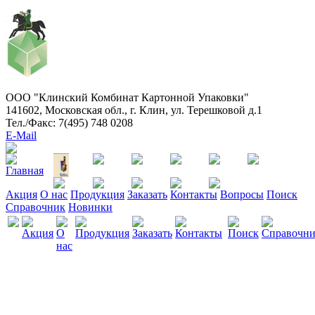
ООО "Клинский Комбинат Картонной Упаковки"
141602, Московская обл., г. Клин, ул. Терешковой д.1
Тел./Факс: 7(495) 748 0208
E-Mail
Акция
О нас
Продукция
Заказать
Контакты
Вопросы
Поиск
Справочник
Новинки