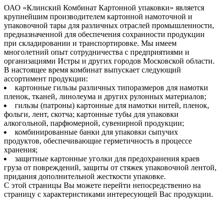
ОАО «Клинский Комбинат Картонной упаковки» является
крупнейшим производителем картонной намоточной и
упаковочной тары для различных отраслей промышленности,
предназначенной для обеспечения сохранности продукции
при складировании и транспортировке. Мы имеем
многолетний опыт сотрудничества с предприятиями и
организациями Истры и других городов Московской области.
В настоящее время комбинат выпускает следующий
ассортимент продукции:
картонные гильзы различных типоразмеров для намотки
пленок, тканей, линолеума и других рулонных материалов;
гильзы (патроны) картонные для намотки нитей, пленок,
фольги, лент, скотча; картонные тубы для упаковки
алкогольной, парфюмерной, сувенирной продукции;
комбинированные банки для упаковки сыпучих
продуктов, обеспечивающие герметичность в процессе
хранения;
защитные картонные уголки для предохранения краев
груза от повреждений, защиты от стяжек упаковочной лентой,
придания дополнительной жесткости упаковке.
С этой страницы Вы можете перейти непосредственно на
страницу с характеристиками интересующей Вас продукции.