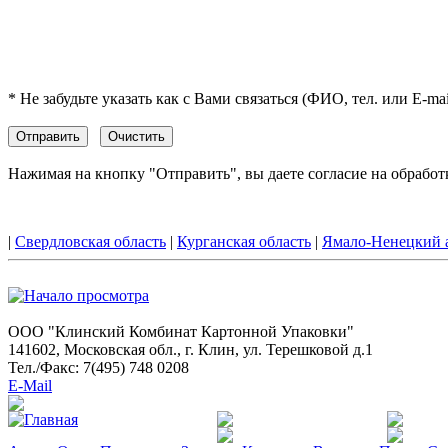
* Не забудьте указать как с Вами связаться (ФИО, тел. или E-ma
Нажимая на кнопку "Отправить", вы даете согласие на обрабо
|
Свердловская область
|
Курганская область
|
Ямало-Hенецкий 
ООО "Клинский Комбинат Картонной Упаковки"
141602, Московская обл., г. Клин, ул. Терешковой д.1
Тел./Факс: 7(495) 748 0208
E-Mail