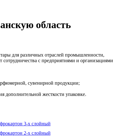
ганскую область
тары для различных отраслей промышленности,
т сотрудничества с предприятиями и организациями
 парфюмерной, сувенирной продукции;
ия дополнительной жесткости упаковке.
фрокартон 3-х слойный
фрокартон 2-х слойный