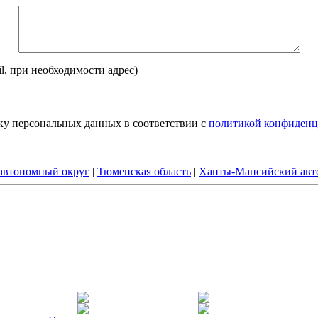
il, при необходимости адрес)
тку персональных данных в соответствии с
политикой конфиденц
автономный округ
|
Тюменская область
|
Ханты-Мансийский авт