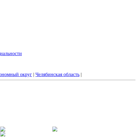
иальности
ономный округ
|
Челябинская область
|