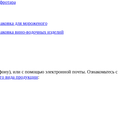
фротара
аковка для мороженого
аковка вино-водочных изделий
ону), или с помощью электронной почты. Ознакомьтесь с
го вида продукции
: