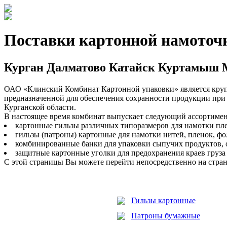
Поставки картонной намоточн
Курган Далматово Катайск Куртамыш
ОАО «Клинский Комбинат Картонной упаковки» является круп
предназначенной для обеспечения сохранности продукции при
Курганской области.
В настоящее время комбинат выпускает следующий ассортиме
картонные гильзы различных типоразмеров для намотки пле
гильзы (патроны) картонные для намотки нитей, пленок, фо
комбинированные банки для упаковки сыпучих продуктов, 
защитные картонные уголки для предохранения краев груза
С этой страницы Вы можете перейти непосредственно на стра
Гильзы картонные
Патроны бумажные