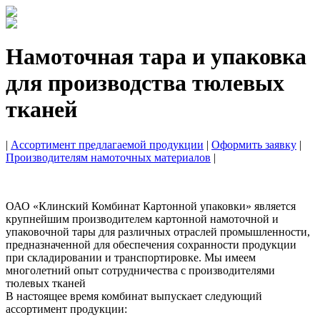
Намоточная тара и упаковка
для производства тюлевых
тканей
|
Ассортимент предлагаемой продукции
|
Оформить заявку
|
Производителям намоточных материалов
|
ОАО «Клинский Комбинат Картонной упаковки» является
крупнейшим производителем картонной намоточной и
упаковочной тары для различных отраслей промышленности,
предназначенной для обеспечения сохранности продукции
при складировании и транспортировке. Мы имеем
многолетний опыт сотрудничества с производителями
тюлевых тканей
В настоящее время комбинат выпускает следующий
ассортимент продукции: