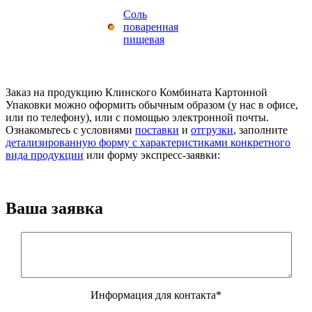
Соль
поваренная
пищевая
Заказ на продукцию Клинского Комбината Картонной
Упаковки можно оформить обычным образом (у нас в офисе,
или по телефону), или с помощью электронной почты.
Ознакомьтесь с условиями
поставки
и
отгрузки
, заполните
детализированную форму с характеристиками конкретного
вида продукции
или форму экспресс-заявки:
Ваша заявка
Информация для контакта*