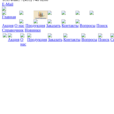
E-Mail
Акция
О нас
Продукция
Заказать
Контакты
Вопросы
Поиск
Справочник
Новинки